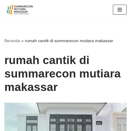
Lompat
ke
konten
Beranda
»
rumah cantik di summarecon mutiara makassar
rumah cantik di
summarecon mutiara
makassar