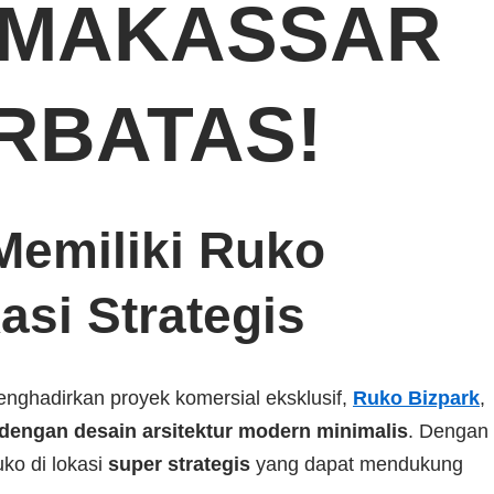
 MAKASSAR
ERBATAS!
emiliki Ruko
asi Strategis
nghadirkan proyek komersial eksklusif,
Ruko Bizpark
,
 dengan desain arsitektur modern minimalis
. Dengan
uko di lokasi
super strategis
yang dapat mendukung