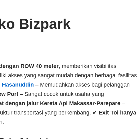
ko Bizpark
dengan ROW 40 meter
, memberikan visibilitas
liki akses yang sangat mudah dengan berbagai fasilitas
n
Hasanuddin
– Memudahkan akses bagi pelanggan
ew Port
– Sangat cocok untuk usaha yang
t dengan jalur Kereta Api Makassar-Parepare
–
truktur transportasi yang berkembang. ✔
Exit Tol hanya
n.