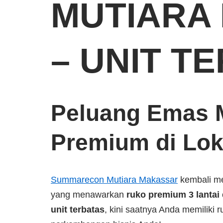
MUTIARA
– UNIT T
Peluang Emas M
Premium di Lok
Summarecon Mutiara Makassar
kembali me
yang menawarkan
ruko premium 3 lantai
unit terbatas
, kini saatnya Anda memiliki r