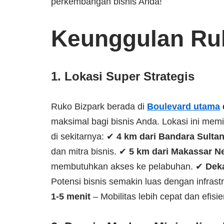
perkembangan bisnis Anda!
Keunggulan Ru
1. Lokasi Super Strategis
Ruko Bizpark berada di
Boulevard utama
maksimal bagi bisnis Anda. Lokasi ini memi
di sekitarnya: ✔
4 km dari Bandara Sulta
dan mitra bisnis. ✔
5 km dari Makassar N
membutuhkan akses ke pelabuhan. ✔
Deka
Potensi bisnis semakin luas dengan infras
1-5 menit
– Mobilitas lebih cepat dan efisie