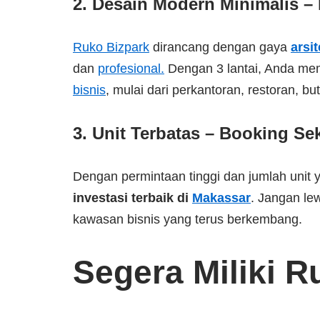
2. Desain Modern Minimalis – 
Ruko Bizpark
dirancang dengan gaya
arsi
dan
profesional.
Dengan 3 lantai, Anda memi
bisnis
, mulai dari perkantoran, restoran, b
3. Unit Terbatas – Booking Se
Dengan permintaan tinggi dan jumlah unit 
investasi terbaik di
Makassar
. Jangan le
kawasan bisnis yang terus berkembang.
Segera Miliki R