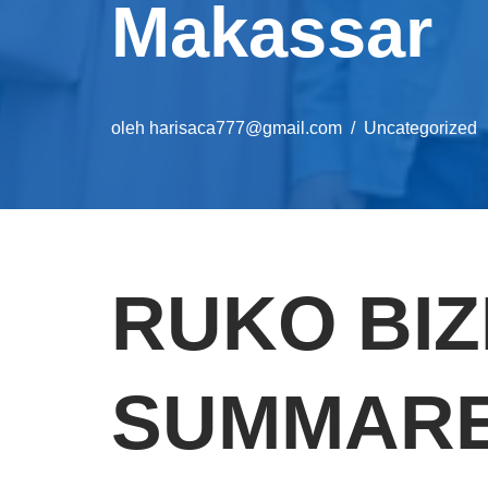
Makassar
oleh
harisaca777@gmail.com
Uncategorized
RUKO BI
SUMMAR