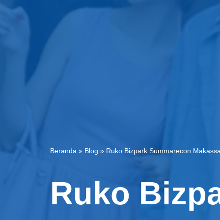
Beranda
»
Blog
»
Ruko Bizpark Summarecon Makassa
Ruko Bizp