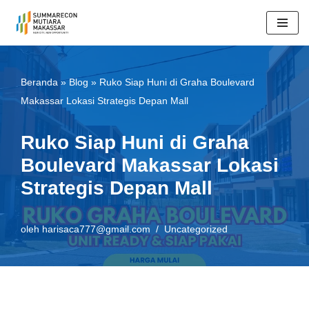
Lompat
ke
konten
Beranda
»
Blog
»
Ruko Siap Huni di Graha Boulevard
Makassar Lokasi Strategis Depan Mall
Ruko Siap Huni di Graha
Boulevard Makassar Lokasi
Strategis Depan Mall
oleh
harisaca777@gmail.com
Uncategorized