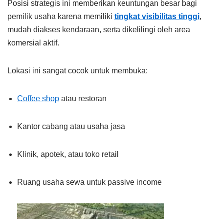
Posisi strategis ini memberikan keuntungan besar bagi
pemilik usaha karena memiliki
tingkat visibilitas tinggi
,
mudah diakses kendaraan, serta dikelilingi oleh area
komersial aktif.
Lokasi ini sangat cocok untuk membuka:
Coffee shop
atau restoran
Kantor cabang atau usaha jasa
Klinik, apotek, atau toko retail
Ruang usaha sewa untuk passive income