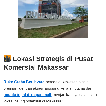
Lokasi Strategis di Pusat
Komersial Makassar
Ruko Graha Boulevard
berada di kawasan bisnis
premium dengan akses langsung ke jalan utama dan
berada tepat di depan mall
,
menjadikannya salah satu
lokasi paling potensial di Makassar.