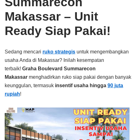
Summarecon
Makassar – Unit
Ready Siap Pakai!
Sedang mencari
ruko strategis
untuk mengembangkan
usaha Anda di Makassar? Inilah kesempatan
terbaik!
Graha Boulevard Summarecon
Makassar
menghadirkan ruko siap pakai dengan banyak
keunggulan, termasuk
insentif usaha hingga
90 juta
rupiah
!