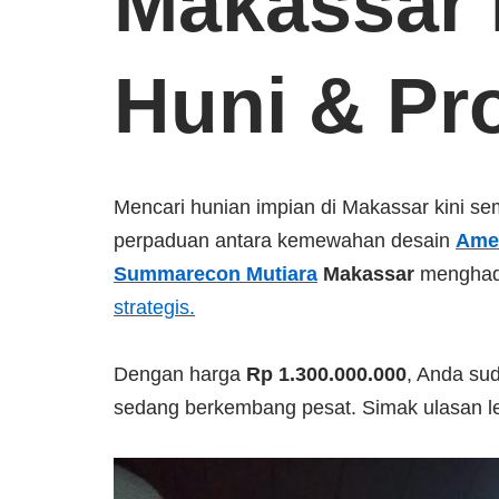
Makassar 
Huni & P
Mencari hunian impian di Makassar kini 
perpaduan antara kemewahan desain
Amer
Summarecon Mutiara
Makassar
menghadir
strategis.
Dengan harga
Rp 1.300.000.000
, Anda su
sedang berkembang pesat. Simak ulasan le