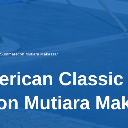
i Summarecon Mutiara Makassar
ican Classic 2
n Mutiara Mak