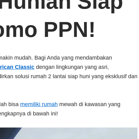
Hunian Siap
romo PPN!
semakin mudah. Bagi Anda yang mendambakan
ican Classic
dengan lingkungan yang asri,
kan solusi rumah 2 lantai siap huni yang eksklusif dan
dah bisa
memiliki rumah
mewah di kawasan yang
ngkapnya di bawah ini!