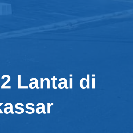
 Lantai di
assar