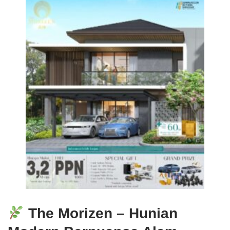
The Morizen – Hunian