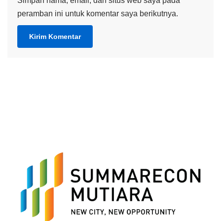
Simpan nama, email, dan situs web saya pada
peramban ini untuk komentar saya berikutnya.