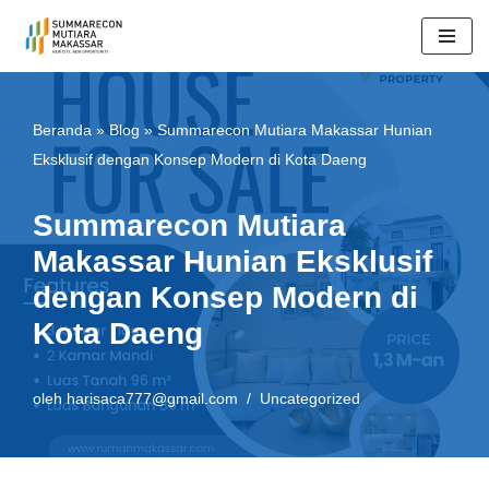
Lompat
ke
konten
Beranda
»
Blog
»
Summarecon Mutiara Makassar Hunian
Eksklusif dengan Konsep Modern di Kota Daeng
Summarecon Mutiara
Makassar Hunian Eksklusif
dengan Konsep Modern di
Kota Daeng
oleh
harisaca777@gmail.com
Uncategorized